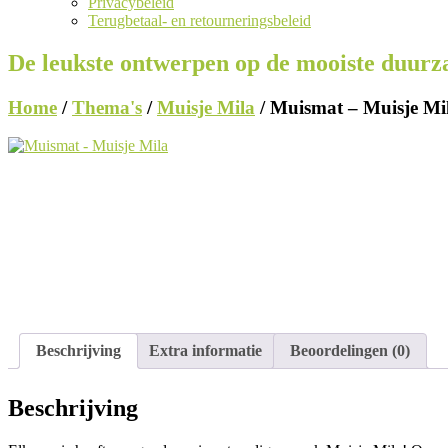
Privacybeleid
Terugbetaal- en retourneringsbeleid
De leukste ontwerpen op de mooiste duur
Home
/
Thema's
/
Muisje Mila
/ Muismat – Muisje Mi
Beschrijving
Extra informatie
Beoordelingen (0)
Beschrijving