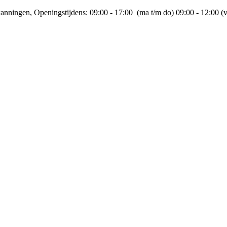
anningen, Openingstijdens: 09:00 - 17:00 (ma t/m do) 09:00 - 12:00 (v